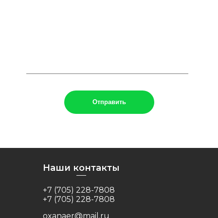
Наши контакты
+7 (705) 228-7808
+7 (705) 228-7808
oxanaer@mail.ru