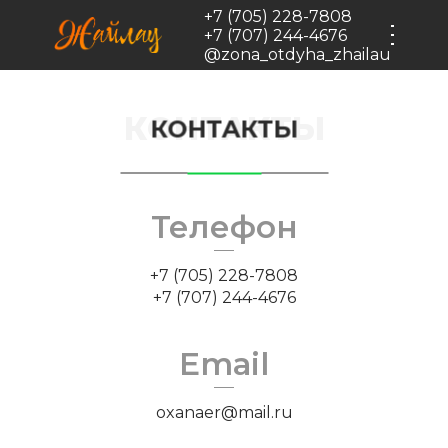
Черновик
+7 (705) 228-7808
+7 (707) 244-4676
@zona_otdyha_zhailau
КОНТАКТЫ
КОНТАКТЫ
Телефон
+7 (705) 228-7808
+7 (707) 244-4676
Email
oxanaer@mail.ru