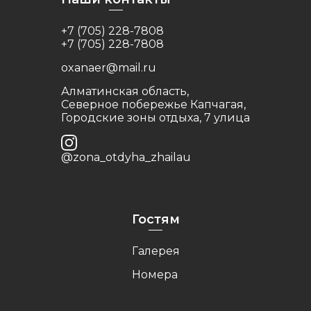
+7 (705) 228-7808
+7 (705) 228-7808
oxanaer@mail.ru
Алматинская область,
Северное побережье Капчагая,
Городские зоны отдыха, 7 улица
@zona_otdyha_zhailau
Гостям
Галерея
Номера