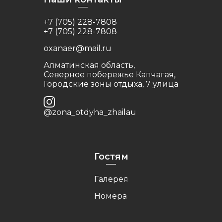
+7 (705) 228-7808
+7 (705) 228-7808
oxanaer@mail.ru
Алматинская область,
Северное побережье Капчагая,
Городские зоны отдыха, 7 улица
@zona_otdyha_zhailau
Гостям
Галерея
Номера