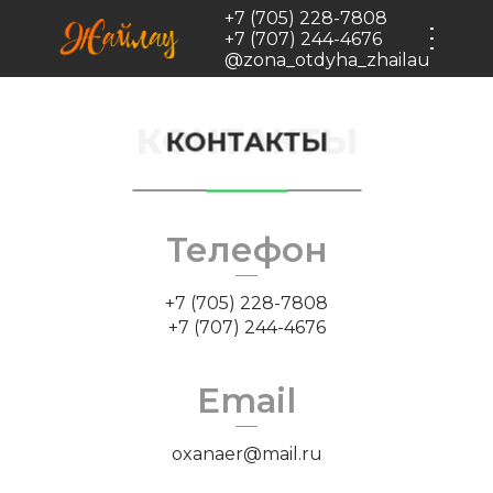
Черновик
+7 (705) 228-7808
+7 (707) 244-4676
@zona_otdyha_zhailau
КОНТАКТЫ
КОНТАКТЫ
Телефон
+7 (705) 228-7808
+7 (707) 244-4676
Email
oxanaer@mail.ru