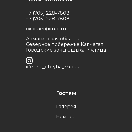
+7 (705) 228-7808
+7 (705) 228-7808
oxanaer@mail.ru
Алматинская область,
Северное побережье Капчагая,
Городские зоны отдыха, 7 улица
@zona_otdyha_zhailau
Гостям
Галерея
Номера