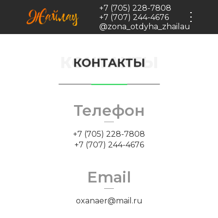
Черновик
+7 (705) 228-7808
+7 (707) 244-4676
@zona_otdyha_zhailau
КОНТАКТЫ
КОНТАКТЫ
Телефон
+7 (705) 228-7808
+7 (707) 244-4676
Email
oxanaer@mail.ru