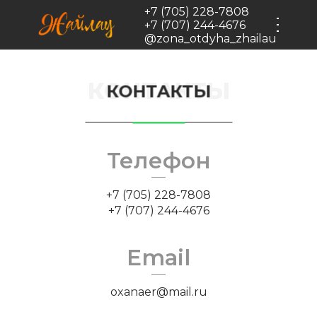
Черновик
+7 (705) 228-7808
+7 (707) 244-4676
@zona_otdyha_zhailau
КОНТАКТЫ
КОНТАКТЫ
Телефон
+7 (705) 228-7808
+7 (707) 244-4676
Email
oxanaer@mail.ru