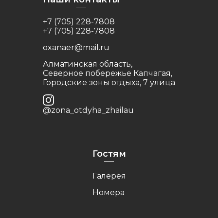
+7 (705) 228-7808
+7 (705) 228-7808
oxanaer@mail.ru
Алматинская область,
Северное побережье Капчагая,
Городские зоны отдыха, 7 улица
@zona_otdyha_zhailau
Гостям
Галерея
Номера